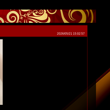
2026/05/21 15:02:57