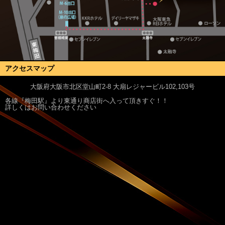
アクセスマップ
大阪府大阪市北区堂山町2-8 大扇レジャービル102,103号
各線『梅田駅』より東通り商店街へ入って頂きすぐ！！
詳しくはお問い合わせください