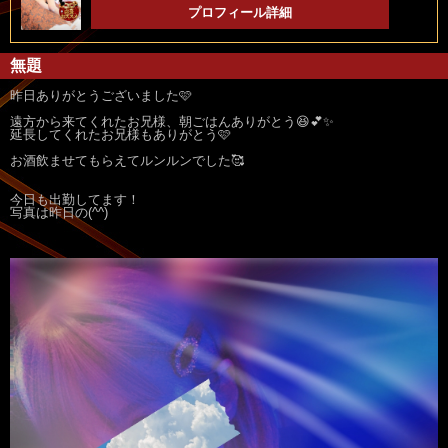
プロフィール詳細
無題
昨日ありがとうございました🩷
遠方から来てくれたお兄様、朝ごはんありがとう😆💕✨
延長してくれたお兄様もありがとう🩷
お酒飲ませてもらえてルンルンでした🥰
今日も出勤してます！
写真は昨日の(^^)