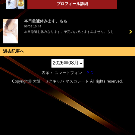
プロフィール詳細
本日急遽休みます。もも
06/09 10:44
本日急遽お休みなります。予定のお兄さますみません。もも
過去記事へ
表示： スマートフォン｜
ＰＣ
Copyright© 大阪 セクキャバ
マスカレード
All rights reserved.